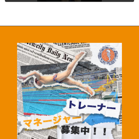
学年
2年生
種目
100m自由形
、
200m自由形